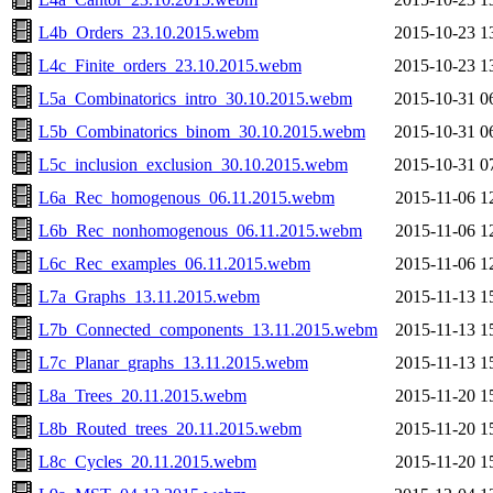
L4b_Orders_23.10.2015.webm
2015-10-23 1
L4c_Finite_orders_23.10.2015.webm
2015-10-23 1
L5a_Combinatorics_intro_30.10.2015.webm
2015-10-31 0
L5b_Combinatorics_binom_30.10.2015.webm
2015-10-31 0
L5c_inclusion_exclusion_30.10.2015.webm
2015-10-31 0
L6a_Rec_homogenous_06.11.2015.webm
2015-11-06 1
L6b_Rec_nonhomogenous_06.11.2015.webm
2015-11-06 1
L6c_Rec_examples_06.11.2015.webm
2015-11-06 1
L7a_Graphs_13.11.2015.webm
2015-11-13 1
L7b_Connected_components_13.11.2015.webm
2015-11-13 1
L7c_Planar_graphs_13.11.2015.webm
2015-11-13 1
L8a_Trees_20.11.2015.webm
2015-11-20 1
L8b_Routed_trees_20.11.2015.webm
2015-11-20 1
L8c_Cycles_20.11.2015.webm
2015-11-20 1