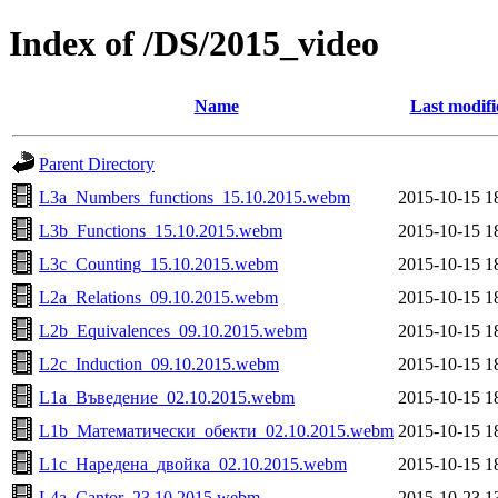
Index of /DS/2015_video
Name
Last modifi
Parent Directory
L3a_Numbers_functions_15.10.2015.webm
2015-10-15 1
L3b_Functions_15.10.2015.webm
2015-10-15 1
L3c_Counting_15.10.2015.webm
2015-10-15 1
L2a_Relations_09.10.2015.webm
2015-10-15 1
L2b_Equivalences_09.10.2015.webm
2015-10-15 1
L2c_Induction_09.10.2015.webm
2015-10-15 1
L1a_Въведение_02.10.2015.webm
2015-10-15 1
L1b_Математически_обекти_02.10.2015.webm
2015-10-15 1
L1c_Наредена_двойка_02.10.2015.webm
2015-10-15 1
L4a_Cantor_23.10.2015.webm
2015-10-23 1